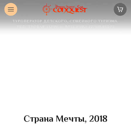
ТУРОПЕРАТОР ДЕТСКОГО, СЕМЕЙНОГО ТУРИЗМА.
РЕЕСТРОВАЯ ЗАПИСЬ: В031-00161-77/01849897
Страна Мечты, 2018