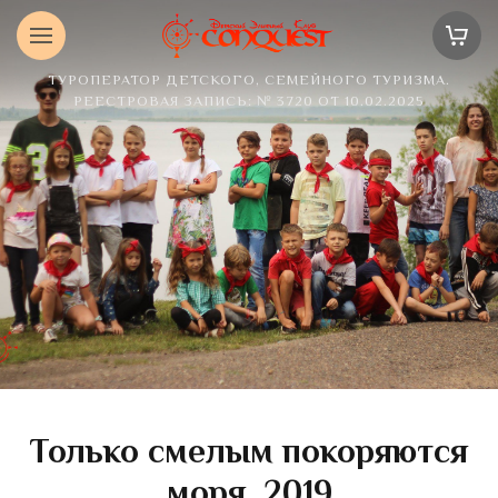
ТУРОПЕРАТОР ДЕТСКОГО, СЕМЕЙНОГО ТУРИЗМА.
РЕЕСТРОВАЯ ЗАПИСЬ: № 3720 ОТ 10.02.2025
Только смелым покоряются
моря, 2019