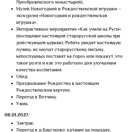
Преображенского монастырей).
Музей Новогодней и Рождественской игрушки –
экскурсия «Новогодняя и рождественская
игрушка».
Интерактивное мероприятие «Как учили на Руси»
(посещение настоящей старорусской школы при
действующей церкви). Ребята увидят настоящую
лучину, их научат старорусскому письму,
непослушных поставят на горох или покажут, что
такое розги и как это работало для улучшения
качества воспитания.
Обед.
Празднование Рождества в настоящем
Рождественском вертепе.
Переезд в Вотчину.
Ужин.
08.01.2027:
Завтрак.
Переезд в д.Барсуково: катание на лошадях,