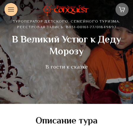
ТУРОПЕРАТОР ДЕТСКОГО, СЕМЕЙНОГО ТУРИЗМА.
РЕЕСТРОВАЯ ЗАПИСЬ: В031-00161-77/01849897
В Великий Устюг к Деду
Морозу
В гости к сказке
Описание тура