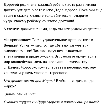
Дорогой родитель, каждый ребёнок хоть раз в жизни
должен увидеть настоящего Деда Мороза. Пока они ещё
верят в сказку, станьте волшебником и подарите
чудо своему ребёнку, он этого достоин!
А хотите, давайте с нами, ведь мы все родом из детства!
Мы приглашаем Вас в удивительное путешествие в
Великий Устюг — место, где сбываются мечты и
оживают сказки! Там нас ждут незабываемые
впечатления и яркие эмоции. Вы сможете окунуться в
мир волшебства, жить на вотчине по соседству
с Дедом Морозом, поучаствовать в весёлых мастер-
классах и узнать много интересного.
Что делает летом дед Мороз?
В чём он ходит, когда
жарко?
Зачем лён чешут?
Сколько подушек у Деда Мороза и почему они разные?