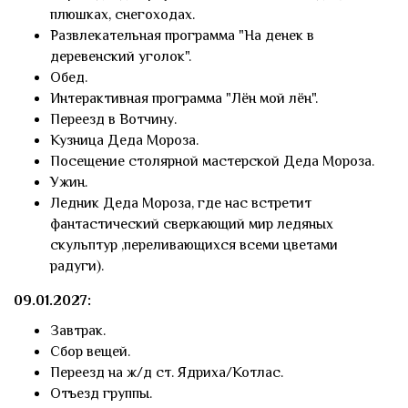
плюшках, снегоходах.
Развлекательная программа "На денек в
деревенский уголок".
Обед.
Интерактивная программа "Лён мой лён".
Переезд в Вотчину.
Кузница Деда Мороза.
Посещение столярной мастерской Деда Мороза.
Ужин.
Ледник Деда Мороза, где нас встретит
фантастический сверкающий мир ледяных
скульптур ,переливающихся всеми цветами
радуги).
09.01.2027:
Завтрак.
Сбор вещей.
Переезд на ж/д ст. Ядриха/Котлас.
Отъезд группы.