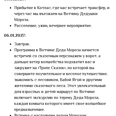
Прибытие в Котлас, где нас встречает трансфер, и
через час мы въезжаем на Вотчину Дедушки
Мороза.
Расселение, ужин, вечернее мероприятие.
06.01.2027:
Завтрак.
Программа в Вотчине Деда Мороза начнется
встречей со сказочным персонажем у ворот, а
дальше ветер волшебства подхватит вас и
закружит на «Тропе Сказок», по которой вы
совершите поучительное и веселое путешествие,
знакомясь с лесовиком, Бабой Ягой и другими
жителями сказочного леса. Этот увлекательный
для взрослых и детей маршрут по Вотчине
включает экскурсию по терему Деда Мороза,
каждая комната которого имеет свое волшебное
предназначение.
Встреча с настоящим дедом Морозом: