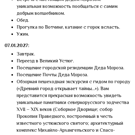
уникальная возможность пообщаться с самим
добрым волшебником.
Обед.
Прогулка по Вотчине, катание с горок всласть.
Ужин.
07.01.2027:
Завтрак.
Переезд в Великий Устюг.
Посещение городской резиденции Деда Мороза.
Посещение Почты Деда Мороза.
Обзорная пешеходная экскурсия с гидом по городу
(«Древний город открывает тайны…»). Вам
представится прекрасная возможность увидеть
уникальные памятники севернорусского зодчества
XVII – XIX веков (Соборное Дворище; собор
Прокопия Праведного, построенный в честь
известного устюжского святого; архитектурный
комплекс Михайло-Архангельского и Спасо-