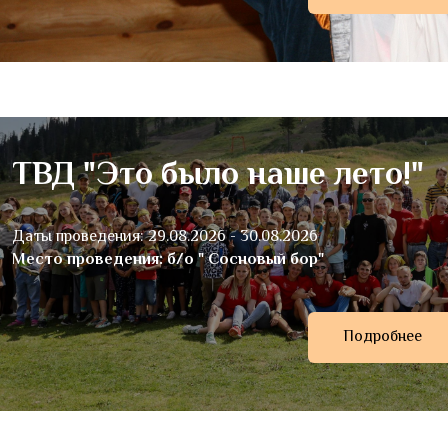
ТВД "Это было наше лето!"
Даты проведения: 29.08.2026 - 30.08.2026
Место проведения: б/о " Сосновый бор"
Подробнее