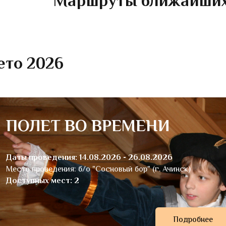
Маршруты ближайших
ето 2026
ПОЛЕТ ВО ВРЕМЕНИ
Даты проведения: 14.08.2026 - 26.08.2026
Место проведения: б/о "Сосновый бор" (г. Ачинск)
Доступных мест: 2
Подробнее