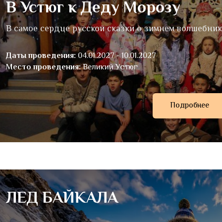
В Устюг к Деду Морозу
В самое сердце русской сказки о зимнем волшебник
Даты проведения:
04.01.2027 - 10.01.2027
Место проведения:
Великий Устюг
Подробнее
ЛЕД БАЙКАЛА